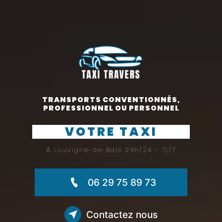
TRANSPORTS CONVENTIONNÉS,
PROFESSIONNEL OU PERSONNEL
VOTRE TAXI
À Louvigné-de-Bais 24h/24 - 7j/7
06 29 75 89 73
Contactez nous