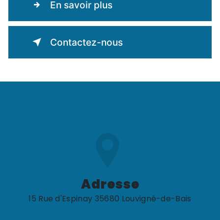
En savoir plus
Contactez-nous
Adresse
15 Rue d'Espinay 35680 Louvigné-de-Bais