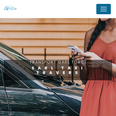
Panneau de gestion des cookies
TRANSPORT GARE TORCÉ
SARL TAXI
TRAVERS