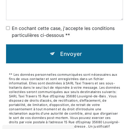
En cochant cette case, j'accepte les conditions
particulières ci-dessous **
Envoyer
** Les données personnelles communiquées sont nécessaires aux
fins de vous contacter et sont enregistrées dans un fichier
informatisé. Elles sont destinées à SARL Taxi Travers et ses sous-
traitants dans le seul but de répondre à votre message. Les données
collectées seront communiquées aux seuls destinataires suivants:
SARL Taxi Travers 15 Rue d'Espinay 35680 Louvigné-de-Bais . Vous
disposez de droits d’accès, de rectification, d’effacement, de
portabilité, de limitation, d’opposition, de retrait de votre
consentement à tout moment et du droit d’introduire une
réclamation auprès d’une autorité de contrôle, ainsi que d’organiser
le sort de vos données post-mortem. Vous pouvez exercer ces
droits par voie postale à l'adresse 15 Rue d'Espinay 35680 Louvigné-
de-Bais ou par courrier électronique à l'adresse . Un justificatif