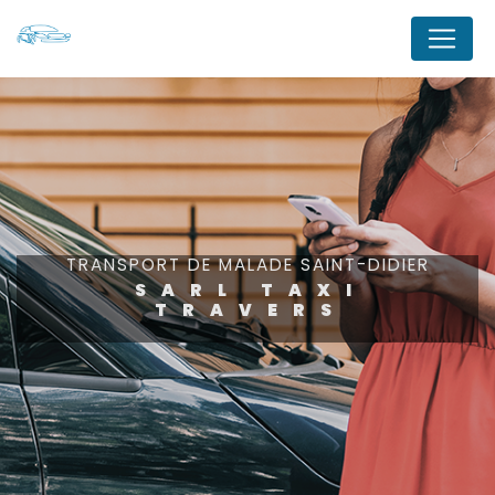
Panneau de gestion des cookies
TRANSPORT DE MALADE SAINT-DIDIER
SARL TAXI
TRAVERS