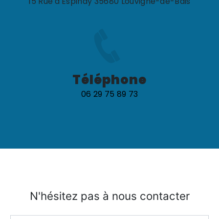
15 Rue d'Espinay 35680 Louvigné-de-Bais
Téléphone
06 29 75 89 73
N'hésitez pas à nous contacter