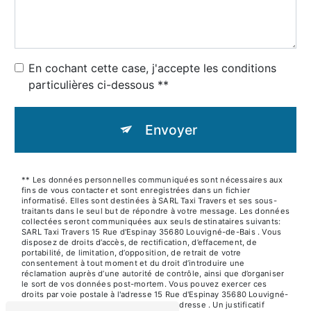
En cochant cette case, j'accepte les conditions
particulières ci-dessous **
Envoyer
** Les données personnelles communiquées sont nécessaires aux
fins de vous contacter et sont enregistrées dans un fichier
informatisé. Elles sont destinées à SARL Taxi Travers et ses sous-
traitants dans le seul but de répondre à votre message. Les données
collectées seront communiquées aux seuls destinataires suivants:
SARL Taxi Travers 15 Rue d'Espinay 35680 Louvigné-de-Bais . Vous
disposez de droits d’accès, de rectification, d’effacement, de
portabilité, de limitation, d’opposition, de retrait de votre
consentement à tout moment et du droit d’introduire une
réclamation auprès d’une autorité de contrôle, ainsi que d’organiser
le sort de vos données post-mortem. Vous pouvez exercer ces
droits par voie postale à l'adresse 15 Rue d'Espinay 35680 Louvigné-
de-Bais ou par courrier électronique à l'adresse . Un justificatif