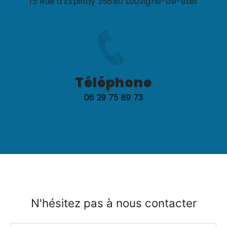
15 Rue d'Espinay 35680 Louvigné-de-Bais
Téléphone
06 29 75 89 73
N'hésitez pas à nous contacter