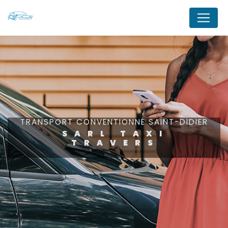
Panneau de gestion des cookies
TRANSPORT CONVENTIONNÉ SAINT-DIDIER
SARL TAXI
TRAVERS