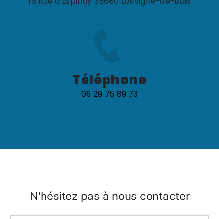
15 Rue d'Espinay 35680 Louvigné-de-Bais
Téléphone
06 29 75 89 73
N'hésitez pas à nous contacter