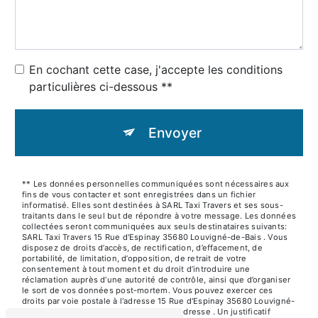
En cochant cette case, j'accepte les conditions
particulières ci-dessous **
Envoyer
** Les données personnelles communiquées sont nécessaires aux
fins de vous contacter et sont enregistrées dans un fichier
informatisé. Elles sont destinées à SARL Taxi Travers et ses sous-
traitants dans le seul but de répondre à votre message. Les données
collectées seront communiquées aux seuls destinataires suivants:
SARL Taxi Travers 15 Rue d'Espinay 35680 Louvigné-de-Bais . Vous
disposez de droits d’accès, de rectification, d’effacement, de
portabilité, de limitation, d’opposition, de retrait de votre
consentement à tout moment et du droit d’introduire une
réclamation auprès d’une autorité de contrôle, ainsi que d’organiser
le sort de vos données post-mortem. Vous pouvez exercer ces
droits par voie postale à l'adresse 15 Rue d'Espinay 35680 Louvigné-
de-Bais ou par courrier électronique à l'adresse . Un justificatif