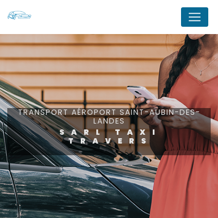
Panneau de gestion des cookies
TRANSPORT AÉROPORT SAINT-AUBIN-DES-
LANDES
SARL TAXI
TRAVERS