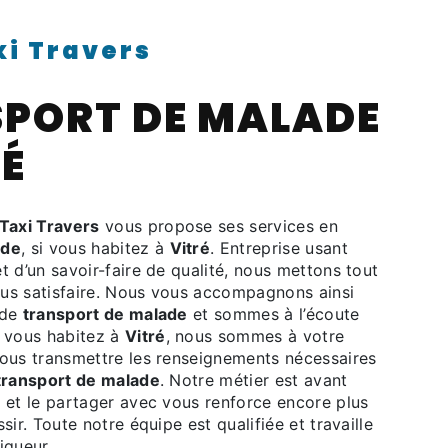
xi Travers
PORT DE MALADE
RÉ
Taxi Travers
vous propose ses services en
ade
, si vous habitez à
Vitré
. Entreprise usant
t d’un savoir-faire de qualité, nous mettons tout
us satisfaire. Nous vous accompagnons ainsi
 de
transport de malade
et sommes à l’écoute
i vous habitez à
Vitré
, nous sommes à votre
vous transmettre les renseignements nécessaires
transport de malade
. Notre métier est avant
n et le partager avec vous renforce encore plus
sir. Toute notre équipe est qualifiée et travaille
igueur.