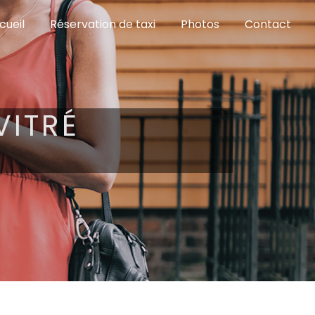
cueil
Réservation de taxi
Photos
Contact
VITRÉ