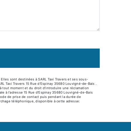
Elles sont destinées à SARL Taxi Travers et ses sous-
ARL Taxi Travers 15 Rue d'Espinay 35680 Louvigné-de-Bais .
t à tout moment et du droit d’introduire une réclamation
tale à l'adresse 15 Rue d'Espinay 35680 Louvigné-de-Bais
riode de prise de contact puis pendant la durée de
marchage téléphonique, disponible à cette adresse: