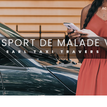
Ac
SPORT DE MALADE 
SARL TAXI TRAVERS